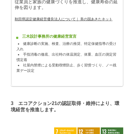
従業員と家族の健康づくりを推進し、健康寿命の延
伸を図ります。
秋田県認定健康経営優良法人について｜ 美の国あきたネット
三木設計事務所の健康経営宣言
健康診断の実施、検査、治療の推奨、特定保健指導の受け
入れ
手指消毒の徹底、出社時の体温測定、体重、血圧の測定習
慣定着
社屋内禁煙による受動喫煙防止、歩く習慣づくり、ノー残
業デー設定
3 エコアクション21の認証取得・維持により、環
境経営を推進します。