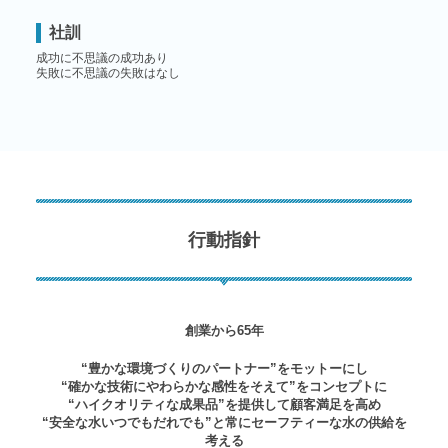
社訓
成功に不思議の成功あり
失敗に不思議の失敗はなし
行動指針
創業から65年
“豊かな環境づくりのパートナー”をモットーにし
“確かな技術にやわらかな感性をそえて”をコンセプトに
“ハイクオリティな成果品”を提供して顧客満足を高め
“安全な水いつでもだれでも”と常にセーフティーな水の供給を
考える