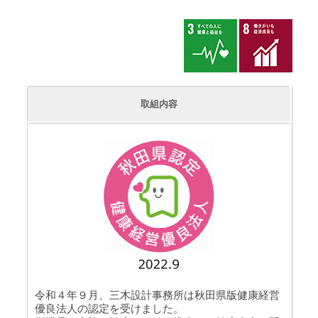
取組内容
令和４年９月、三木設計事務所は秋田県版健康経営
優良法人の認定を受けました。